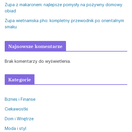
Zupa z makaronem: najlepsze pomysły na pożywny domowy
obiad
Zupa wietnamska pho: kompletny przewodnik po orientalnym
smaku
Najnowsze komentarze
Brak komentarzy do wyświetlenia.
Kategorie
Biznes i Finanse
Ciekawostki
Dom i Wnętrze
Moda i styl