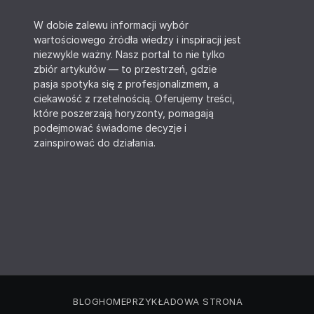
W dobie zalewu informacji wybór
wartościowego źródła wiedzy i inspiracji jest
niezwykle ważny. Nasz portal to nie tylko
zbiór artykułów — to przestrzeń, gdzie
pasja spotyka się z profesjonalizmem, a
ciekawość z rzetelnością. Oferujemy treści,
które poszerzają horyzonty, pomagają
podejmować świadome decyzje i
zainspirować do działania.
BLOG
HOME
PRZYKŁADOWA STRONA