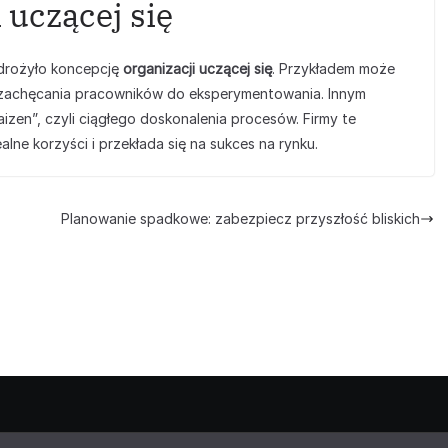
 uczącej się
drożyło koncepcję
organizacji uczącej się
. Przykładem może
 i zachęcania pracowników do eksperymentowania. Innym
izen”, czyli ciągłego doskonalenia procesów. Firmy te
alne korzyści i przekłada się na sukces na rynku.
Planowanie spadkowe: zabezpiecz przyszłość bliskich