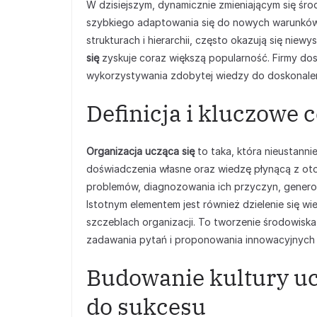
W dzisiejszym, dynamicznie zmieniającym się śr
szybkiego adaptowania się do nowych warunków
strukturach i hierarchii, często okazują się niew
się
zyskuje coraz większą popularność. Firmy dos
wykorzystywania zdobytej wiedzy do doskonalen
Definicja i kluczowe c
Organizacja ucząca się
to taka, która nieustannie
doświadczenia własne oraz wiedzę płynącą z ot
problemów, diagnozowania ich przyczyn, generow
Istotnym elementem jest również dzielenie się wi
szczeblach organizacji. To tworzenie środowisk
zadawania pytań i proponowania innowacyjnych 
Budowanie kultury uc
do sukcesu