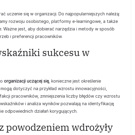
rać uczenie się w organizacji. Do najpopularniejszych należą:
ramy rozwoju osobistego, platformy e-learningowe, a także
e. Ważne jest, aby dobierać narzędzia i metody w sposób
zeb i preferencji pracowników.
wskaźniki sukcesu w
do
organizacji uczącej się
, konieczne jest określenie
 mogą dotyczyć na przykład wzrostu innowacyjności,
akcji pracowników, zmniejszenia liczby błędów czy wzrostu
 wskaźników i analiza wyników pozwalają na identyfikację
 odpowiednich działań korygujących.
e z powodzeniem wdrożyły