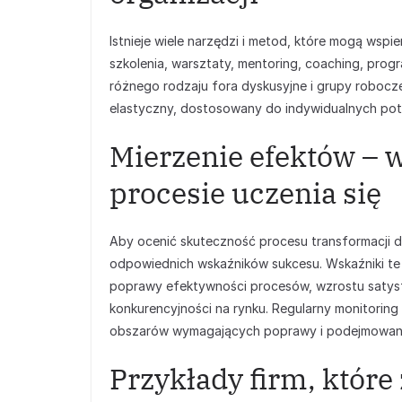
Istnieje wiele narzędzi i metod, które mogą wspie
szkolenia, warsztaty, mentoring, coaching, prog
różnego rodzaju fora dyskusyjne i grupy robocz
elastyczny, dostosowany do indywidualnych potr
Mierzenie efektów – 
procesie uczenia się
Aby ocenić skuteczność procesu transformacji 
odpowiednich wskaźników sukcesu. Wskaźniki te
poprawy efektywności procesów, wzrostu satysf
konkurencyjności na rynku. Regularny monitoring
obszarów wymagających poprawy i podejmowanie
Przykłady firm, któr