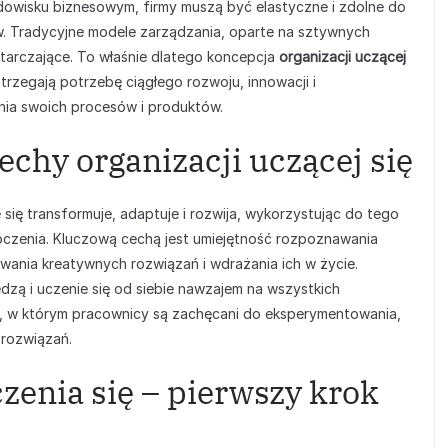
odowisku biznesowym, firmy muszą być elastyczne i zdolne do
. Tradycyjne modele zarządzania, oparte na sztywnych
ystarczające. To właśnie dlatego koncepcja
organizacji uczącej
trzegają potrzebę ciągłego rozwoju, innowacji i
ia swoich procesów i produktów.
echy organizacji uczącej się
 się transformuje, adaptuje i rozwija, wykorzystując do tego
oczenia. Kluczową cechą jest umiejętność rozpoznawania
ania kreatywnych rozwiązań i wdrażania ich w życie.
edzą i uczenie się od siebie nawzajem na wszystkich
a, w którym pracownicy są zachęcani do eksperymentowania,
rozwiązań.
zenia się – pierwszy krok