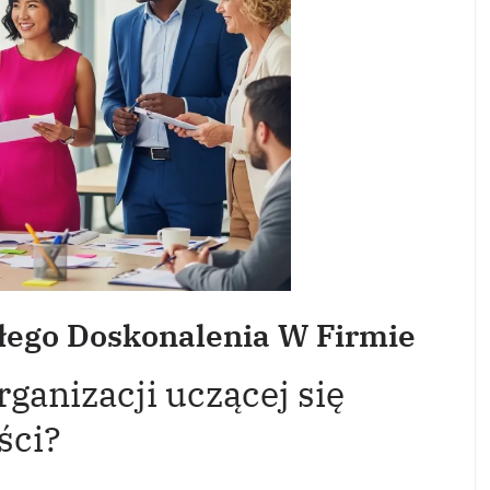
łego Doskonalenia W Firmie
ganizacji uczącej się
ści?