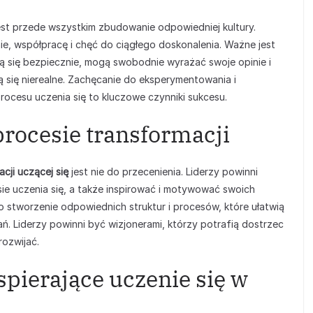
jest przede wszystkim zbudowanie odpowiedniej kultury.
e, współpracę i chęć do ciągłego doskonalenia. Ważne jest
ją się bezpiecznie, mogą swobodnie wyrażać swoje opinie i
ją się nierealne. Zachęcanie do eksperymentowania i
ocesu uczenia się to kluczowe czynniki sukcesu.
procesie transformacji
acji uczącej się
jest nie do przecenienia. Liderzy powinni
ie uczenia się, a także inspirować i motywować swoich
 stworzenie odpowiednich struktur i procesów, które ułatwią
ń. Liderzy powinni być wizjonerami, którzy potrafią dostrzec
rozwijać.
pierające uczenie się w