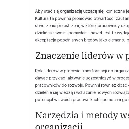
Aby stać się
organizacją uczącą się
, konieczne 
Kultura ta powinna promować otwartość, zaufani
stworzenie przestrzeni, w której pracownicy czu
dzielić się swoimi pomysłami, nawet jeśli te wyda
akceptacja popełnianych błędów jako elementu pr
Znaczenie liderów w 
Rola liderów w procesie transformacji do
organiz
dawać przykład, aktywnie uczestniczyć w proces
pracowników do rozwoju. Powinni również dbać o
dzielenie się wiedzą i wdrażanie nowych rozwiąza
potencjał w swoich pracownikach i pomóc im go 
Narzędzia i metody ws
organizacji