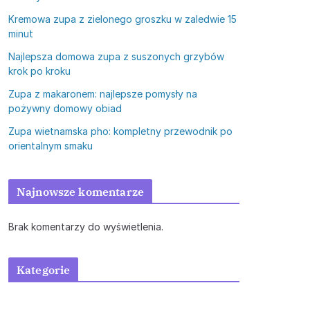
Kremowa zupa z zielonego groszku w zaledwie 15
minut
Najlepsza domowa zupa z suszonych grzybów
krok po kroku
Zupa z makaronem: najlepsze pomysły na
pożywny domowy obiad
Zupa wietnamska pho: kompletny przewodnik po
orientalnym smaku
Najnowsze komentarze
Brak komentarzy do wyświetlenia.
Kategorie