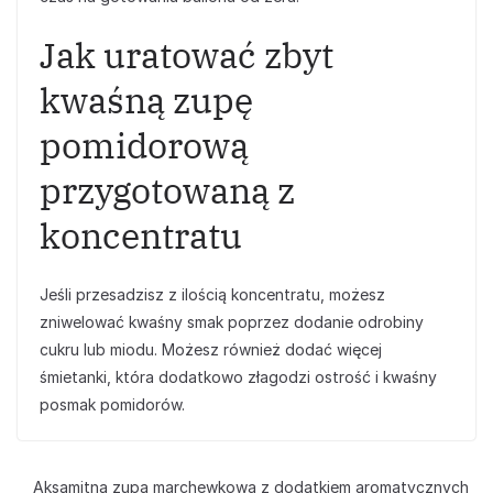
Jak uratować zbyt
kwaśną zupę
pomidorową
przygotowaną z
koncentratu
Jeśli przesadzisz z ilością koncentratu, możesz
zniwelować kwaśny smak poprzez dodanie odrobiny
cukru lub miodu. Możesz również dodać więcej
śmietanki, która dodatkowo złagodzi ostrość i kwaśny
posmak pomidorów.
Aksamitna zupa marchewkowa z dodatkiem aromatycznych