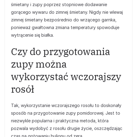
śmietany i zupy poprzez stopniowe dodawanie
gorącego wywaru do zimnej śmietany. Nigdy nie wlewaj
zimnej śmietany bezpośrednio do wrzącego garnka,
ponieważ gwałtowna zmiana temperatury spowoduje
wytrącenie się białka.
Czy do przygotowania
zupy można
wykorzystać wczorajszy
rosół
Tak, wykorzystanie wczorajszego rosołu to doskonały
sposób na przygotowanie zupy pomidorowej. Jest to
niezwykle popularna i praktyczna metoda, która
pozwala wydobyć z rosołu drugie życie, oszczędzając
czas na gotowaniu bulionu od zera.