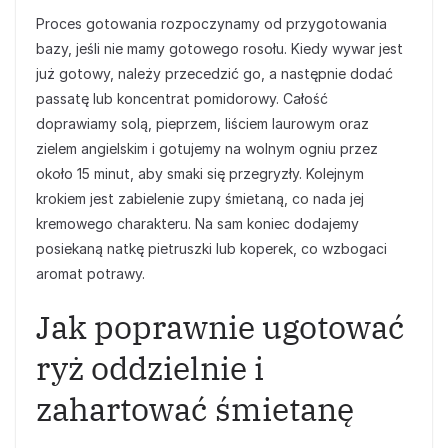
Proces gotowania rozpoczynamy od przygotowania
bazy, jeśli nie mamy gotowego rosołu. Kiedy wywar jest
już gotowy, należy przecedzić go, a następnie dodać
passatę lub koncentrat pomidorowy. Całość
doprawiamy solą, pieprzem, liściem laurowym oraz
zielem angielskim i gotujemy na wolnym ogniu przez
około 15 minut, aby smaki się przegryzły. Kolejnym
krokiem jest zabielenie zupy śmietaną, co nada jej
kremowego charakteru. Na sam koniec dodajemy
posiekaną natkę pietruszki lub koperek, co wzbogaci
aromat potrawy.
Jak poprawnie ugotować
ryż oddzielnie i
zahartować śmietanę