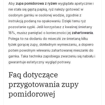
Aby
zupa pomidorowa z ryżem
wyglądała apetycznie i
nie stała się gęstą papką, ryż należy gotować w
osobnym garnku w osolonej wodzie, zgodnie z
instrukcją podaną na opakowaniu. Dzięki temu ryż
pozostanie sypki. Jeśli korzystasz z kwaśnej śmietany
18%, musisz pamiętać o konieczności jej
zahartowania
.
Polega to na dodaniu do miseczki ze śmietaną kilku
łyżek gorącej zupy, dokładnym wymieszaniu, a dopiero
potem powolnym wlewaniu zahartowanej mieszanki do
garnka. Taka technika zapobiega zwarzeniu się nabiału i
gwarantuje estetyczny wygląd potrawy.
Faq dotyczące
przygotowania zupy
pomidorowej