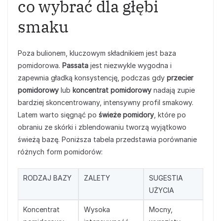
co wybrać dla głębi
smaku
Poza bulionem, kluczowym składnikiem jest baza
pomidorowa.
Passata
jest niezwykle wygodna i
zapewnia gładką konsystencję, podczas gdy
przecier
pomidorowy
lub
koncentrat pomidorowy
nadają zupie
bardziej skoncentrowany, intensywny profil smakowy.
Latem warto sięgnąć po
świeże pomidory
, które po
obraniu ze skórki i zblendowaniu tworzą wyjątkowo
świeżą bazę. Poniższa tabela przedstawia porównanie
różnych form pomidorów:
RODZAJ BAZY
ZALETY
SUGESTIA
UŻYCIA
Koncentrat
Wysoka
Mocny,