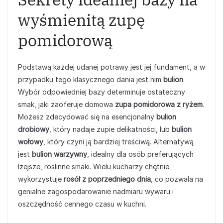
wyśmienitą zupę
pomidorową
Podstawą każdej udanej potrawy jest jej fundament, a w
przypadku tego klasycznego dania jest nim
bulion
.
Wybór odpowiedniej bazy determinuje ostateczny
smak, jaki zaoferuje domowa
zupa pomidorowa z ryżem
.
Możesz zdecydować się na esencjonalny
bulion
drobiowy
, który nadaje zupie delikatności, lub
bulion
wołowy
, który czyni ją bardziej treściwą. Alternatywą
jest
bulion warzywny
, idealny dla osób preferujących
lżejsze, roślinne smaki. Wielu kucharzy chętnie
wykorzystuje
rosół z poprzedniego dnia
, co pozwala na
genialne zagospodarowanie nadmiaru wywaru i
oszczędność cennego czasu w kuchni.