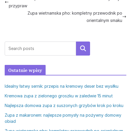
przypraw
Zupa wietnamska pho: kompletny przewodnik po
orientalnym smaku
Szukaj
Ostatnie wpisy
Idealny łatwy sernik: przepis na kremowy deser bez wysiłku
Kremowa zupa z zielonego groszku w zaledwie 15 minut
Najlepsza domowa zupa z suszonych grzybów krok po kroku
Zupa z makaronem: najlepsze pomysły na pożywny domowy
obiad
Zupa wietnamska pho: kompletny przewodnik po orientalnym