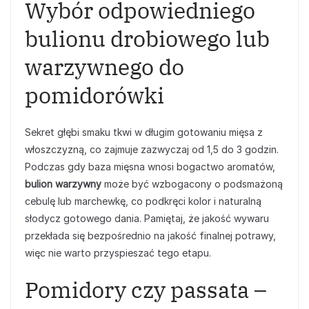
Wybór odpowiedniego
bulionu drobiowego lub
warzywnego do
pomidorówki
Sekret głębi smaku tkwi w długim gotowaniu mięsa z
włoszczyzną, co zajmuje zazwyczaj od 1,5 do 3 godzin.
Podczas gdy baza mięsna wnosi bogactwo aromatów,
bulion warzywny
może być wzbogacony o podsmażoną
cebulę lub marchewkę, co podkręci kolor i naturalną
słodycz gotowego dania. Pamiętaj, że jakość wywaru
przekłada się bezpośrednio na jakość finalnej potrawy,
więc nie warto przyspieszać tego etapu.
Pomidory czy passata –