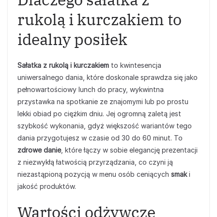
rukolą i kurczakiem to
idealny posiłek
Sałatka z rukolą i kurczakiem
to kwintesencja
uniwersalnego dania, które doskonale sprawdza się jako
pełnowartościowy lunch do pracy, wykwintna
przystawka na spotkanie ze znajomymi lub po prostu
lekki obiad po ciężkim dniu. Jej ogromną zaletą jest
szybkość wykonania, gdyż większość wariantów tego
dania przygotujesz w czasie od 30 do 60 minut. To
zdrowe danie
, które łączy w sobie elegancję prezentacji
z niezwykłą łatwością przyrządzania, co czyni ją
niezastąpioną pozycją w menu osób ceniących
smak
i
jakość produktów.
Wartości odżywcze