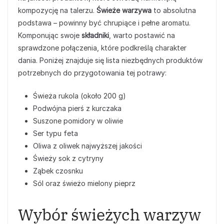
kompozycję na talerzu.
Świeże warzywa
to absolutna
podstawa – powinny być chrupiące i pełne aromatu.
Komponując swoje
składniki
, warto postawić na
sprawdzone połączenia, które podkreślą charakter
dania. Poniżej znajduje się lista niezbędnych produktów
potrzebnych do przygotowania tej potrawy:
Świeża rukola (około 200 g)
Podwójna pierś z kurczaka
Suszone pomidory w oliwie
Ser typu feta
Oliwa z oliwek najwyższej jakości
Świeży sok z cytryny
Ząbek czosnku
Sól oraz świeżo mielony pieprz
Wybór świeżych warzyw