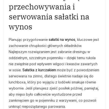
przechowywania i
serwowania sałatki na
wynos
Planując przygotowanie
sałatki na wynos
, kluczowe jest
zachowanie chrupkości głównych składników.
Najlepszym rozwiązaniem jest zabranie dresingu w
oddzielnym, szczelnym pojemniku – dzięki temu rukola
nie zwiędnie pod wpływem wilgoci i kwasów zawartych
w sosie.
Sałatka z kurczakiem
może być z powodzeniem
serwowana na zimno, dlatego świetnie nadaje się do
lunchboxa, który po wyjęciu z lodówki smakuje równie
wybornie. Jeśli planujesz zjeść posiłek później, pamiętaj,
aby mięso było całkowicie wystudzone przed
zamknięciem go w pojemniku z warzywami, co pozwoli
uniknąć niepożądanego parowania.