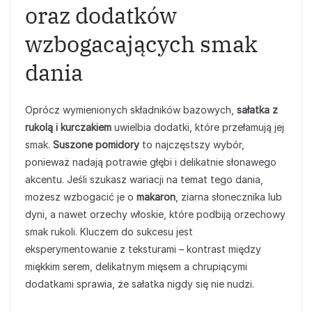
oraz dodatków
wzbogacających smak
dania
Oprócz wymienionych składników bazowych,
sałatka z
rukolą i kurczakiem
uwielbia dodatki, które przełamują jej
smak.
Suszone pomidory
to najczęstszy wybór,
ponieważ nadają potrawie głębi i delikatnie słonawego
akcentu. Jeśli szukasz wariacji na temat tego dania,
możesz wzbogacić je o
makaron
, ziarna słonecznika lub
dyni, a nawet orzechy włoskie, które podbiją orzechowy
smak rukoli. Kluczem do sukcesu jest
eksperymentowanie z teksturami – kontrast między
miękkim serem, delikatnym mięsem a chrupiącymi
dodatkami sprawia, że sałatka nigdy się nie nudzi.