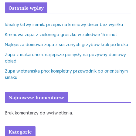
Ostatnie wpisy
Idealny łatwy sernik: przepis na kremowy deser bez wysiłku
Kremowa zupa z zielonego groszku w zaledwie 15 minut
Najlepsza domowa zupa z suszonych grzybów krok po kroku
Zupa z makaronem: najlepsze pomysły na pożywny domowy
obiad
Zupa wietnamska pho: kompletny przewodnik po orientalnym
smaku
Najnowsze komentarze
Brak komentarzy do wyświetlenia.
Kategorie