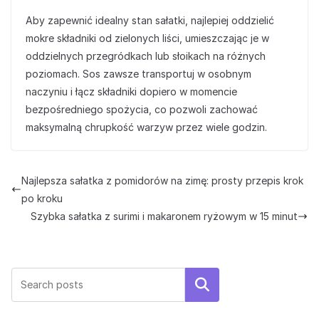
Aby zapewnić idealny stan sałatki, najlepiej oddzielić
mokre składniki od zielonych liści, umieszczając je w
oddzielnych przegródkach lub słoikach na różnych
poziomach. Sos zawsze transportuj w osobnym
naczyniu i łącz składniki dopiero w momencie
bezpośredniego spożycia, co pozwoli zachować
maksymalną chrupkość warzyw przez wiele godzin.
Najlepsza sałatka z pomidorów na zimę: prosty przepis krok
po kroku
Szybka sałatka z surimi i makaronem ryżowym w 15 minut
Szukaj