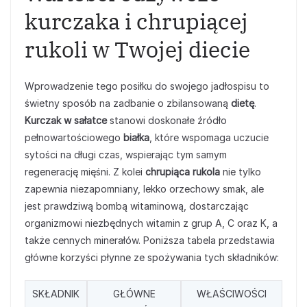
kurczaka i chrupiącej
rukoli w Twojej diecie
Wprowadzenie tego posiłku do swojego jadłospisu to
świetny sposób na zadbanie o zbilansowaną
dietę
.
Kurczak w sałatce
stanowi doskonałe źródło
pełnowartościowego
białka
, które wspomaga uczucie
sytości na długi czas, wspierając tym samym
regenerację mięśni. Z kolei
chrupiąca rukola
nie tylko
zapewnia niezapomniany, lekko orzechowy smak, ale
jest prawdziwą bombą witaminową, dostarczając
organizmowi niezbędnych witamin z grup A, C oraz K, a
także cennych minerałów. Poniższa tabela przedstawia
główne korzyści płynne ze spożywania tych składników:
SKŁADNIK
GŁÓWNE
WŁAŚCIWOŚCI