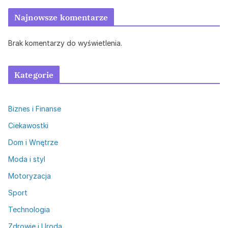
Najnowsze komentarze
Brak komentarzy do wyświetlenia.
Kategorie
Biznes i Finanse
Ciekawostki
Dom i Wnętrze
Moda i styl
Motoryzacja
Sport
Technologia
Zdrowie i Uroda
Zdrowie i Uroda