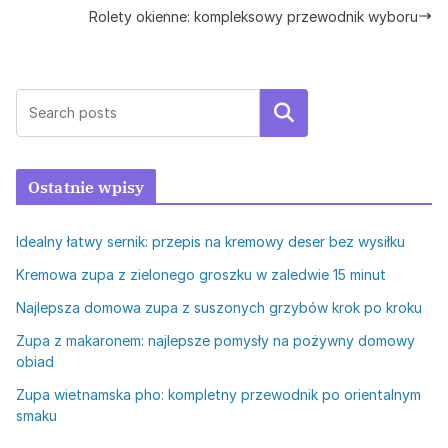
Rolety okienne: kompleksowy przewodnik wyboru
Szukaj
Ostatnie wpisy
Idealny łatwy sernik: przepis na kremowy deser bez wysiłku
Kremowa zupa z zielonego groszku w zaledwie 15 minut
Najlepsza domowa zupa z suszonych grzybów krok po kroku
Zupa z makaronem: najlepsze pomysły na pożywny domowy
obiad
Zupa wietnamska pho: kompletny przewodnik po orientalnym
smaku