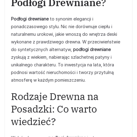
Podłogi Drewniane
?
Podłogi drewniane
to synonim elegancji i
ponadczasowego stylu. Nic nie dorównuje ciepłu i
naturalnemu urokowi, jakie wnoszą do wnętrza deski
wykonane z prawdziwego drewna. W przeciwieństwie
do syntetycznych alternatyw,
podłogi drewniane
zyskują z wiekiem, nabierając szlachetnej patyny i
unikalnego charakteru. To inwestycja na lata, która
podnosi wartość nieruchomości i tworzy przytulną
atmosferę w każdym pomieszczeniu.
Rodzaje Drewna na
Posadzki: Co warto
wiedzieć?