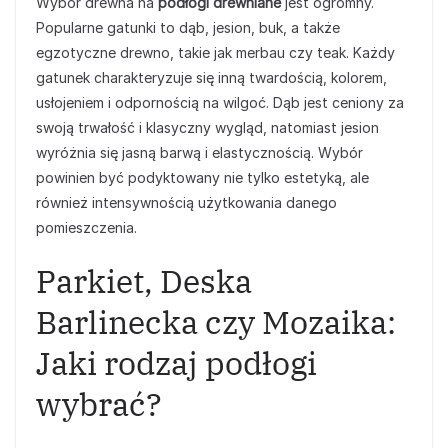
Wybór drewna na
podłogi drewniane
jest ogromny.
Popularne gatunki to dąb, jesion, buk, a także
egzotyczne drewno, takie jak merbau czy teak. Każdy
gatunek charakteryzuje się inną twardością, kolorem,
usłojeniem i odpornością na wilgoć. Dąb jest ceniony za
swoją trwałość i klasyczny wygląd, natomiast jesion
wyróżnia się jasną barwą i elastycznością. Wybór
powinien być podyktowany nie tylko estetyką, ale
również intensywnością użytkowania danego
pomieszczenia.
Parkiet, Deska
Barlinecka czy Mozaika:
Jaki rodzaj podłogi
wybrać?