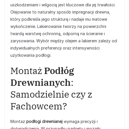
uszkodzeniami i wilgocią jest kluczowe dla jej trwałości.
Olejowanie to naturalny sposób impregnacji drewna,
który podkreśla jego strukturę i nadaje mu matowe
wykończenie. Lakierowanie tworzy na powierzchni
twardą warstwę ochronną, odporną na ścieranie i
zarysowania. Wybór między olejem a lakierem zależy od
indywidualnych preferencji oraz intensywności
użytkowania podłogi.
Montaż
Podłóg
Drewnianych
:
Samodzielnie czy z
Fachowcem?
Montaż
podłogi drewnianej
wymaga precyzji i
doświadczenia. W przypadku parkietu i mozaiki