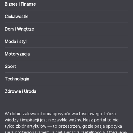
Biznes i Finanse
Ciekawostki
Dom i Wnętrze
Moda i styl
Motoryzacja
Sport
Technologia
Zdrowie i Uroda
W dobie zalewu informacji wybór wartościowego źródła
wiedzy i inspiracji jest niezwykle ważny. Nasz portal to nie
tylko zbiór artykułów — to przestrzeń, gdzie pasja spotyka
się z profesjonalizmem, a ciekawość z rzetelnością. Oferujemy