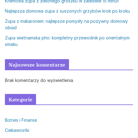
Kremowa zupa z zielonego groszku w zaledwie 15 minut
Najlepsza domowa zupa z suszonych grzybów krok po kroku
Zupa z makaronem: najlepsze pomysły na pożywny domowy
obiad
Zupa wietnamska pho: kompletny przewodnik po orientalnym
smaku
Najnowsze komentarze
Brak komentarzy do wyświetlenia.
Kategorie
Biznes i Finanse
Ciekawostki