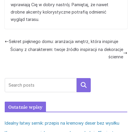
wprawiają Cię w dobry nastrój. Pamiętaj, że nawet
drobne akcenty kolorystyczne potrafią odmienić
wygląd tarasu.
Sekret pięknego domu: aranżacja wnętrz, która inspiruje
Ściany z charakterem: twoje źródło inspiracji na dekoracje
ścienne
Szukaj
Ostatnie wpisy
Idealny łatwy sernik: przepis na kremowy deser bez wysiłku