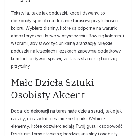
Tekstylia, takie jak poduszki, koce i dywany, to
doskonały sposób na dodanie tarasowi przytulności i
koloru. Wybierz tkaniny, które są odporne na warunki
atmosferyczne i łatwe w czyszczeniu. Baw się kolorami i
wzorami, aby stworzyć unikalną aranżację. Miękkie
poduszki na krzesłach i leżakach zapewnią dodatkowy
komfort, a dywan sprawi, że taras stanie się bardziej
przytulny.
Małe Dzieła Sztuki –
Osobisty Akcent
Dodaj do
dekoracji na taras
małe dzieła sztuki, takie jak
rzeźby, obrazy lub ceramiczne figurki. Wybierz
elementy, które odzwierciedlają Twój gust i osobowość.
Dzięki nim taras stanie się bardziej unikalny i osobisty.