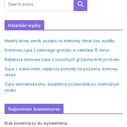
Szukaj
Ostatnie wpisy
Idealny łatwy sernik: przepis na kremowy deser bez wysiłku
Kremowa zupa z zielonego groszku w zaledwie 15 minut
Najlepsza domowa zupa z suszonych grzybów krok po kroku
Zupa z makaronem: najlepsze pomysły na pożywny domowy
obiad
Zupa wietnamska pho: kompletny przewodnik po orientalnym
smaku
Najnowsze komentarze
Brak komentarzy do wyświetlenia.