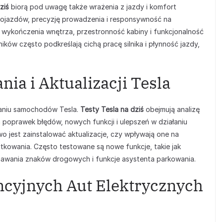
ziś
biorą pod uwagę także wrażenia z jazdy i komfort
ojazdów, precyzję prowadzenia i responsywność na
ć wykończenia wnętrza, przestronność kabiny i funkcjonalność
ów często podkreślają cichą pracę silnika i płynność jazdy,
ia i Aktualizacji Tesla
aniu samochodów Tesla.
Testy Tesla na dziś
obejmują analizę
 poprawek błędów, nowych funkcji i ulepszeń w działaniu
o jest zainstalować aktualizacje, czy wpływają one na
tkowania. Często testowane są nowe funkcje, takie jak
nawania znaków drogowych i funkcje asystenta parkowania.
cyjnych Aut Elektrycznych