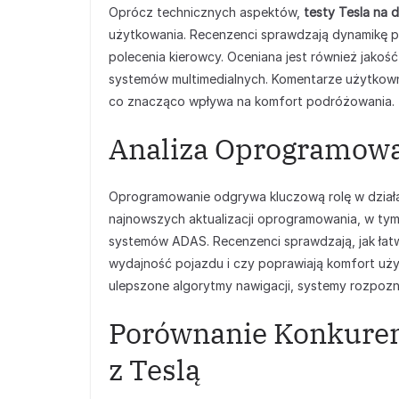
Oprócz technicznych aspektów,
testy Tesla na d
użytkowania. Recenzenci sprawdzają dynamikę p
polecenia kierowcy. Oceniana jest również jakoś
systemów multimedialnych. Komentarze użytkownik
co znacząco wpływa na komfort podróżowania.
Analiza Oprogramowan
Oprogramowanie odgrywa kluczową rolę w dział
najnowszych aktualizacji oprogramowania, w tym
systemów ADAS. Recenzenci sprawdzają, jak łatw
wydajność pojazdu i czy poprawiają komfort uży
ulepszone algorytmy nawigacji, systemy rozpoz
Porównanie Konkuren
z Teslą