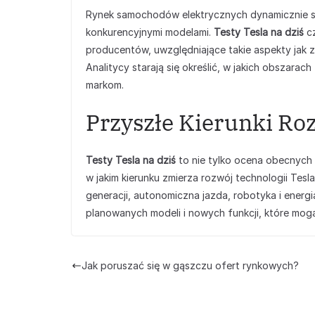
Rynek samochodów elektrycznych dynamicznie się
konkurencyjnymi modelami.
Testy Tesla na dziś
cz
producentów, uwzględniające takie aspekty jak z
Analitycy starają się określić, w jakich obszarac
markom.
Przyszłe Kierunki Ro
Testy Tesla na dziś
to nie tylko ocena obecnych m
w jakim kierunku zmierza rozwój technologii Tesla
generacji, autonomiczna jazda, robotyka i energi
planowanych modeli i nowych funkcji, które mogą
Jak poruszać się w gąszczu ofert rynkowych?