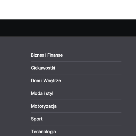
Biznes i Finanse
Ciekawostki
Dom i Wnętrze
Moda i styl
Motoryzacja
Sport
Technologia