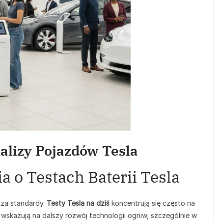
alizy Pojazdów Tesla
 o Testach Baterii Tesla
cza standardy.
Testy Tesla na dziś
koncentrują się często na
y wskazują na dalszy rozwój technologii ogniw, szczególnie w