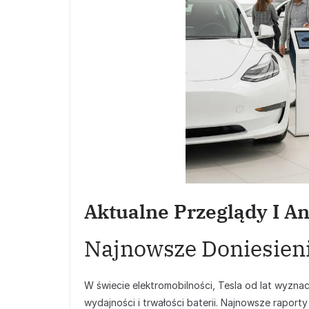
Aktualne Przeglądy I An
Najnowsze Doniesienia
W świecie elektromobilności, Tesla od lat wyzna
wydajności i trwałości baterii. Najnowsze raport