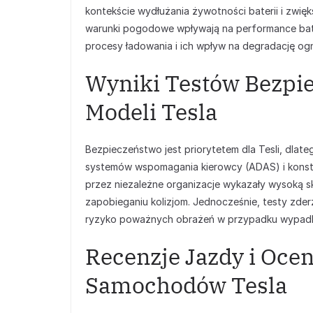
kontekście wydłużania żywotności baterii i zwięks
warunki pogodowe wpływają na performance bater
procesy ładowania i ich wpływ na degradację og
Wyniki Testów Bezpi
Modeli Tesla
Bezpieczeństwo jest priorytetem dla Tesli, dlat
systemów wspomagania kierowcy (ADAS) i konstr
przez niezależne organizacje wykazały wysoką sk
zapobieganiu kolizjom. Jednocześnie, testy zderz
ryzyko poważnych obrażeń w przypadku wypad
Recenzje Jazdy i Oc
Samochodów Tesla