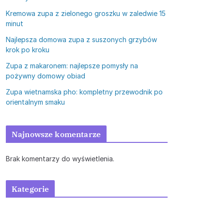
Kremowa zupa z zielonego groszku w zaledwie 15
minut
Najlepsza domowa zupa z suszonych grzybów
krok po kroku
Zupa z makaronem: najlepsze pomysły na
pożywny domowy obiad
Zupa wietnamska pho: kompletny przewodnik po
orientalnym smaku
Najnowsze komentarze
Brak komentarzy do wyświetlenia.
Kategorie