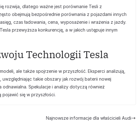
 rozwija, dlatego ważne jest porównanie Tesli z
ęsto obejmują bezpośrednie porównania z pojazdami innych
asięg, czas ładowania, cena, wyposażenie i wrażenia z jazdy.
h Tesla przewyższa konkurencję, a w jakich ustępuje innym
zwoju Technologii Tesla
odeli, ale także spojrzenie w przyszłość. Eksperci analizują,
, uwzględniając takie obszary jak rozwój baterii nowej
a odnawialna. Spekulacje i analizy dotyczą również
 pojawić się w przyszłości.
Najnowsze informacje dla właścicieli Audi