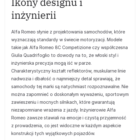
Ikony designu i
inżynierii
Alfa Romeo słynie z projektowania samochodów, które
wyznaczają standardy w świecie motoryzacji. Modele
takie jak Alfa Romeo 8C Competizione czy współczesna
Giulia Quadrifoglio to dowody na to, że włoski styl i
inżynierska precyzja mogą iść w parze.
Charakterystyczny kształt reflektorów, muskularne linie
nadwozia i dbałość o najmniejszy detal sprawiają, że
samochody tej marki są natychmiast rozpoznawalne. Nie
można zapomnieć o doskonałym wyważeniu, sportowym
zawieszeniu i mocnych silnikach, które gwarantują
niezapomniane wrażenia z jazdy. Inżynierowie Alfa
Romeo zawsze stawiali na emocje i czystą przyjemność
z prowadzenia, co jest widoczne w każdym aspekcie
konstrukcji tych wyjątkowych pojazdów.