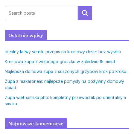
Szukaj
Ostatnie wpisy
Idealny łatwy sernik: przepis na kremowy deser bez wysiłku
Kremowa zupa z zielonego groszku w zaledwie 15 minut
Najlepsza domowa zupa z suszonych grzybów krok po kroku
Zupa z makaronem: najlepsze pomysły na pożywny domowy
obiad
Zupa wietnamska pho: kompletny przewodnik po orientalnym
smaku
Najnowsze komentarze