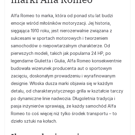
Alfa Romeo to marka, która od ponad stu lat budzi
emocje wśród miłośników motoryzacji. Jej historia,
sięgająca 1910 roku, jest nierozerwalnie związana z
sukcesami w sportach motorowych i tworzeniem
samochodów o niepowtarzalnym charakterze. Od
pierwszych modeli, takich jak popularna 24 HP, po
legendarne Giulietta i Giulia, Alfa Romeo konsekwentnie
budowała wizerunek producenta aut o sportowym
zacięciu, doskonałym prowadzeniu i wyrafinowanym
designie. Włoska dusza marki objawia się w każdym
detalu, od charakterystycznego grilla w kształcie tarczy
po dynamiczne linie nadwozia. Długoletnia tradycja i
pasja inżynierów sprawiają, że każdy samochód Alfa
Romeo to coś więcej niż tylko środek transportu – to
dzieło sztuki na kołach.