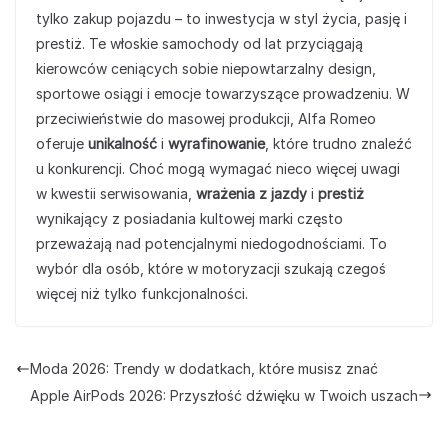
tylko zakup pojazdu – to inwestycja w styl życia, pasję i
prestiż. Te włoskie samochody od lat przyciągają
kierowców ceniących sobie niepowtarzalny design,
sportowe osiągi i emocje towarzyszące prowadzeniu. W
przeciwieństwie do masowej produkcji, Alfa Romeo
oferuje
unikalność
i
wyrafinowanie
, które trudno znaleźć
u konkurencji. Choć mogą wymagać nieco więcej uwagi
w kwestii serwisowania,
wrażenia z jazdy
i
prestiż
wynikający z posiadania kultowej marki często
przeważają nad potencjalnymi niedogodnościami. To
wybór dla osób, które w motoryzacji szukają czegoś
więcej niż tylko funkcjonalności.
Moda 2026: Trendy w dodatkach, które musisz znać
Apple AirPods 2026: Przyszłość dźwięku w Twoich uszach