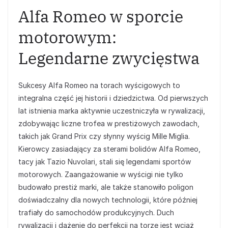
Alfa Romeo w sporcie
motorowym:
Legendarne zwycięstwa
Sukcesy Alfa Romeo na torach wyścigowych to
integralna część jej historii i dziedzictwa. Od pierwszych
lat istnienia marka aktywnie uczestniczyła w rywalizacji,
zdobywając liczne trofea w prestiżowych zawodach,
takich jak Grand Prix czy słynny wyścig Mille Miglia.
Kierowcy zasiadający za sterami bolidów Alfa Romeo,
tacy jak Tazio Nuvolari, stali się legendami sportów
motorowych. Zaangażowanie w wyścigi nie tylko
budowało prestiż marki, ale także stanowiło poligon
doświadczalny dla nowych technologii, które później
trafiały do samochodów produkcyjnych. Duch
rywalizacji i dążenie do perfekcji na torze jest wciąż