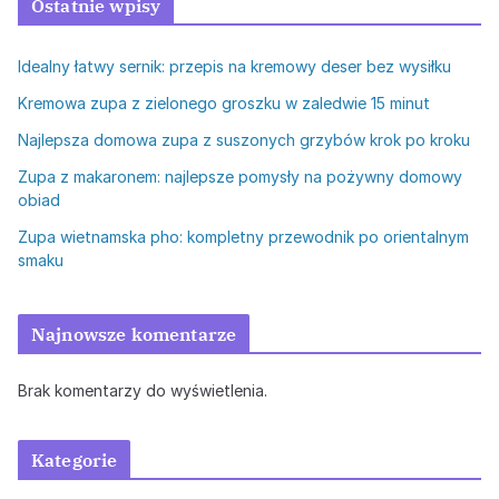
Ostatnie wpisy
Idealny łatwy sernik: przepis na kremowy deser bez wysiłku
Kremowa zupa z zielonego groszku w zaledwie 15 minut
Najlepsza domowa zupa z suszonych grzybów krok po kroku
Zupa z makaronem: najlepsze pomysły na pożywny domowy
obiad
Zupa wietnamska pho: kompletny przewodnik po orientalnym
smaku
Najnowsze komentarze
Brak komentarzy do wyświetlenia.
Kategorie