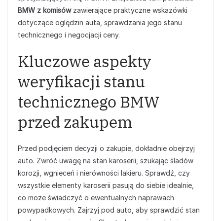
BMW z komisów
zawierające praktyczne wskazówki
dotyczące oględzin auta, sprawdzania jego stanu
technicznego i negocjacji ceny.
Kluczowe aspekty
weryfikacji stanu
technicznego BMW
przed zakupem
Przed podjęciem decyzji o zakupie, dokładnie obejrzyj
auto. Zwróć uwagę na stan karoserii, szukając śladów
korozji, wgnieceń i nierówności lakieru. Sprawdź, czy
wszystkie elementy karoserii pasują do siebie idealnie,
co może świadczyć o ewentualnych naprawach
powypadkowych. Zajrzyj pod auto, aby sprawdzić stan