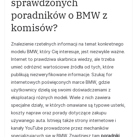
sprawdzonych
poradników o BMW z
komisów?
Znalezienie rzetelnych informacji na temat konkretnego
modelu BMW, który Cię interesuje, jest niezwykle ważne.
Internet to prawdziwa skarbnica wiedzy, ale trzeba
umieć odróżnić wartościowe źródła od tych, które
publikują niezweryfikowane informacje. Szukaj for
internetowych poświęconych marce BMW, gdzie
użytkownicy dzielą się swoimi doświadczeniami z
eksploatacji różnych modeli. Wiele z nich zawiera
specjalne działy, w których omawiane są typowe usterki,
koszty napraw oraz porady dotyczące zakupu
używanego auta. Istnieją także strony internetowe i
kanały YouTube prowadzone przez mechaników
specjalizujących się w BMW. Znajdziesz tam
poradniki