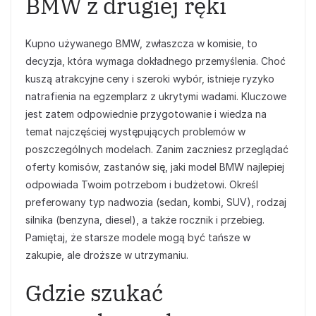
BMW z drugiej ręki
Kupno używanego BMW, zwłaszcza w komisie, to
decyzja, która wymaga dokładnego przemyślenia. Choć
kuszą atrakcyjne ceny i szeroki wybór, istnieje ryzyko
natrafienia na egzemplarz z ukrytymi wadami. Kluczowe
jest zatem odpowiednie przygotowanie i wiedza na
temat najczęściej występujących problemów w
poszczególnych modelach. Zanim zaczniesz przeglądać
oferty komisów, zastanów się, jaki model BMW najlepiej
odpowiada Twoim potrzebom i budżetowi. Określ
preferowany typ nadwozia (sedan, kombi, SUV), rodzaj
silnika (benzyna, diesel), a także rocznik i przebieg.
Pamiętaj, że starsze modele mogą być tańsze w
zakupie, ale droższe w utrzymaniu.
Gdzie szukać