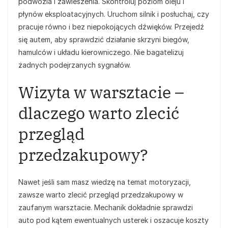
podwozia i zawieszenia. Skontroluj poziom oleju i
płynów eksploatacyjnych. Uruchom silnik i posłuchaj, czy
pracuje równo i bez niepokojących dźwięków. Przejedź
się autem, aby sprawdzić działanie skrzyni biegów,
hamulców i układu kierowniczego. Nie bagatelizuj
żadnych podejrzanych sygnałów.
Wizyta w warsztacie –
dlaczego warto zlecić
przegląd
przedzakupowy?
Nawet jeśli sam masz wiedzę na temat motoryzacji,
zawsze warto zlecić przegląd przedzakupowy w
zaufanym warsztacie. Mechanik dokładnie sprawdzi
auto pod kątem ewentualnych usterek i oszacuje koszty