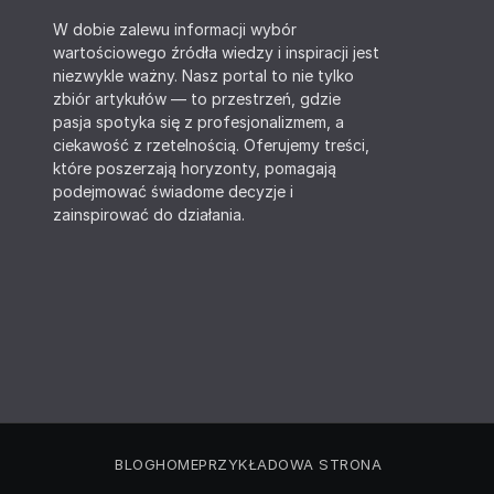
W dobie zalewu informacji wybór
wartościowego źródła wiedzy i inspiracji jest
niezwykle ważny. Nasz portal to nie tylko
zbiór artykułów — to przestrzeń, gdzie
pasja spotyka się z profesjonalizmem, a
ciekawość z rzetelnością. Oferujemy treści,
które poszerzają horyzonty, pomagają
podejmować świadome decyzje i
zainspirować do działania.
BLOG
HOME
PRZYKŁADOWA STRONA