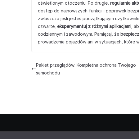
oświetlonym otoczeniu. Po drugie,
regularnie ak
dostęp do najnowszych funkcji i poprawek bezpi
zwłaszcza jeśli jesteś początkującym użytkowni
czwarte,
eksperymentuj z różnymi aplikacjami
, a
codziennym i zawodowym. Pamiętaj, że
bezpiecz
prowadzenia pojazdów ani w sytuacjach, które w
Pakiet przeglądów: Kompletna ochrona Twojego
samochodu