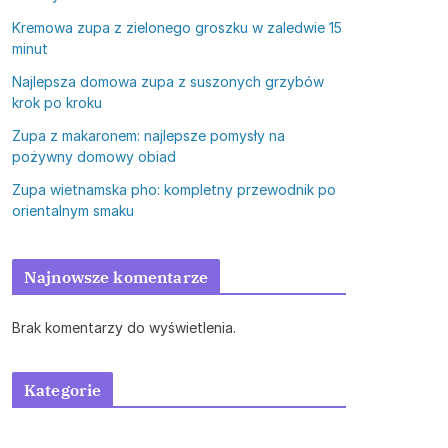
Kremowa zupa z zielonego groszku w zaledwie 15
minut
Najlepsza domowa zupa z suszonych grzybów
krok po kroku
Zupa z makaronem: najlepsze pomysły na
pożywny domowy obiad
Zupa wietnamska pho: kompletny przewodnik po
orientalnym smaku
Najnowsze komentarze
Brak komentarzy do wyświetlenia.
Kategorie