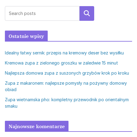
Szukaj
Ostatnie wpisy
Idealny łatwy sernik: przepis na kremowy deser bez wysiłku
Kremowa zupa z zielonego groszku w zaledwie 15 minut
Najlepsza domowa zupa z suszonych grzybów krok po kroku
Zupa z makaronem: najlepsze pomysły na pożywny domowy
obiad
Zupa wietnamska pho: kompletny przewodnik po orientalnym
smaku
Najnowsze komentarze