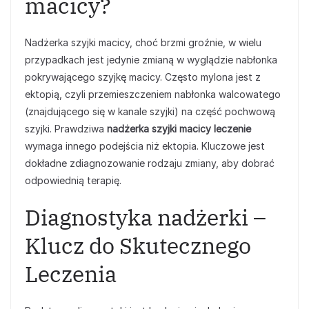
macicy?
Nadżerka szyjki macicy, choć brzmi groźnie, w wielu
przypadkach jest jedynie zmianą w wyglądzie nabłonka
pokrywającego szyjkę macicy. Często mylona jest z
ektopią, czyli przemieszczeniem nabłonka walcowatego
(znajdującego się w kanale szyjki) na część pochwową
szyjki. Prawdziwa
nadżerka szyjki macicy leczenie
wymaga innego podejścia niż ektopia. Kluczowe jest
dokładne zdiagnozowanie rodzaju zmiany, aby dobrać
odpowiednią terapię.
Diagnostyka nadżerki –
Klucz do Skutecznego
Leczenia