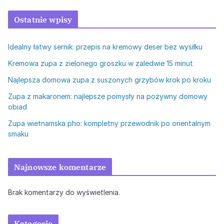
Ostatnie wpisy
Idealny łatwy sernik: przepis na kremowy deser bez wysiłku
Kremowa zupa z zielonego groszku w zaledwie 15 minut
Najlepsza domowa zupa z suszonych grzybów krok po kroku
Zupa z makaronem: najlepsze pomysły na pożywny domowy
obiad
Zupa wietnamska pho: kompletny przewodnik po orientalnym
smaku
Najnowsze komentarze
Brak komentarzy do wyświetlenia.
Kategorie