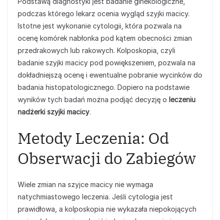
Podstawą diagnostyki jest badanie ginekologiczne,
podczas którego lekarz ocenia wygląd szyjki macicy.
Istotne jest wykonanie cytologii, która pozwala na
ocenę komórek nabłonka pod kątem obecności zmian
przedrakowych lub rakowych. Kolposkopia, czyli
badanie szyjki macicy pod powiększeniem, pozwala na
dokładniejszą ocenę i ewentualne pobranie wycinków do
badania histopatologicznego. Dopiero na podstawie
wyników tych badań można podjąć decyzję o
leczeniu
nadżerki szyjki macicy
.
Metody Leczenia: Od
Obserwacji do Zabiegów
Wiele zmian na szyjce macicy nie wymaga
natychmiastowego leczenia. Jeśli cytologia jest
prawidłowa, a kolposkopia nie wykazała niepokojących