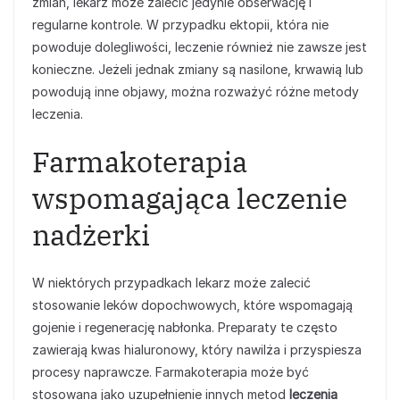
zmian, lekarz może zalecić jedynie obserwację i
regularne kontrole. W przypadku ektopii, która nie
powoduje dolegliwości, leczenie również nie zawsze jest
konieczne. Jeżeli jednak zmiany są nasilone, krwawią lub
powodują inne objawy, można rozważyć różne metody
leczenia.
Farmakoterapia
wspomagająca leczenie
nadżerki
W niektórych przypadkach lekarz może zalecić
stosowanie leków dopochwowych, które wspomagają
gojenie i regenerację nabłonka. Preparaty te często
zawierają kwas hialuronowy, który nawilża i przyspiesza
procesy naprawcze. Farmakoterapia może być
stosowana jako uzupełnienie innych metod
leczenia