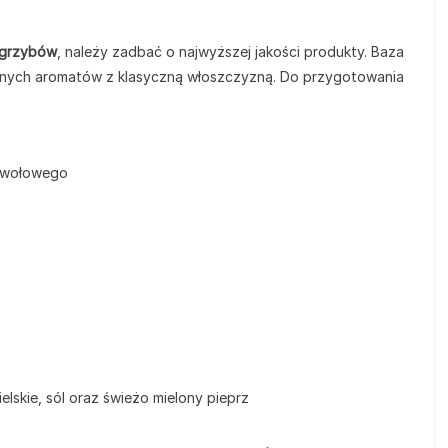
 grzybów
, należy zadbać o najwyższej jakości produkty. Baza
eśnych aromatów z klasyczną włoszczyzną. Do przygotowania
b wołowego
ielskie, sól oraz świeżo mielony pieprz