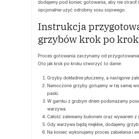
dodajemy pod koniec gotowania, aby nie stracił
opcjonalnie użyć odrobiny sosu sojowego.
Instrukcja przygotow
grzybów krok po kro
Proces gotowania zaczynamy od przygotowania 
Oto jak krok po kroku stworzyć to danie:
Grzyby dokładnie płuczemy, a następnie za
Namoczone grzyby gotujemy w tej samej wodz
paski.
W garnku z grubym dnem podsmażamy posiek
warzywa.
Całość zalewamy bulionem oraz wywarem z 
Gdy warzywa będą miękkie, dodajemy grzyby 
Na koniec wykonujemy proces zabielania i 