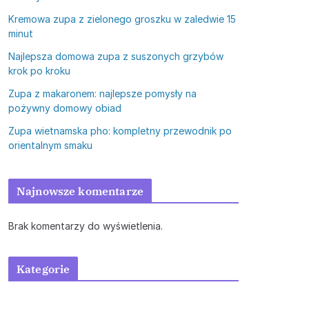
Kremowa zupa z zielonego groszku w zaledwie 15
minut
Najlepsza domowa zupa z suszonych grzybów
krok po kroku
Zupa z makaronem: najlepsze pomysły na
pożywny domowy obiad
Zupa wietnamska pho: kompletny przewodnik po
orientalnym smaku
Najnowsze komentarze
Brak komentarzy do wyświetlenia.
Kategorie