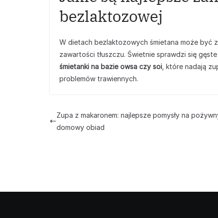
bezlaktozowej
W dietach bezlaktozowych śmietana może być z 
zawartości tłuszczu. Świetnie sprawdzi się gęst
śmietanki na bazie owsa czy soi
, które nadają z
problemów trawiennych.
Zupa z makaronem: najlepsze pomysły na pożywn
domowy obiad