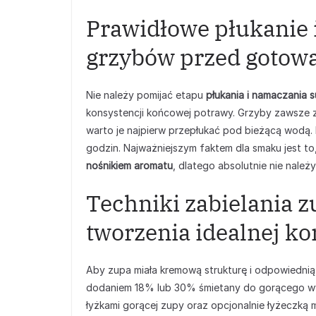
Prawidłowe płukanie
grzybów przed gotow
Nie należy pomijać etapu
płukania i namaczania
konsystencji końcowej potrawy. Grzyby zawsze za
warto je najpierw przepłukać pod bieżącą wodą.
godzin. Najważniejszym faktem dla smaku jest to
nośnikiem aromatu
, dlatego absolutnie nie należ
Techniki zabielania 
tworzenia idealnej ko
Aby zupa miała kremową strukturę i odpowiednią 
dodaniem 18% lub 30% śmietany do gorącego wy
łyżkami gorącej zupy oraz opcjonalnie łyżeczką