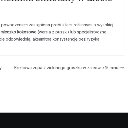
powodzeniem zastąpiona produktami roślinnymi o wysokiej
e
mleczko kokosowe
(wersja z puszki) lub specjalistyczne
upie odpowiednią, aksamitną konsystencję bez ryzyka
y
Kremowa zupa z zielonego groszku w zaledwie 15 minut