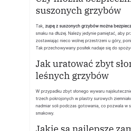
suszonych grzybów
Tak,
zupę z suszonych grzybów można bezpiecz
smaku na dłużej. Należy jedynie pamiętać, aby
zostawiając nieco wolnej przestrzeni u góry, po
Tak przechowywany posiłek nadaje się do spożyc
Jak uratować zbyt sł
leśnych grzybów
W przypadku zbyt słonego wywaru najskuteczni
trzech pokrojonych w plastry surowych ziemniak
nadmiar soli podczas gotowania, co pozwala w s
smakowy.
Jakie są najlepsze za