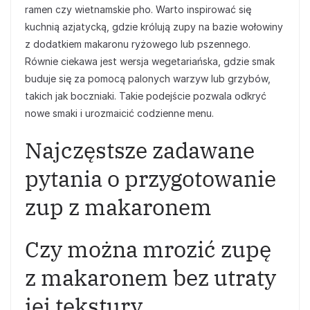
ramen czy wietnamskie pho. Warto inspirować się
kuchnią azjatycką, gdzie królują zupy na bazie wołowiny
z dodatkiem makaronu ryżowego lub pszennego.
Równie ciekawa jest wersja wegetariańska, gdzie smak
buduje się za pomocą palonych warzyw lub grzybów,
takich jak boczniaki. Takie podejście pozwala odkryć
nowe smaki i urozmaicić codzienne menu.
Najczęstsze zadawane
pytania o przygotowanie
zup z makaronem
Czy można mrozić zupę
z makaronem bez utraty
jej tekstury