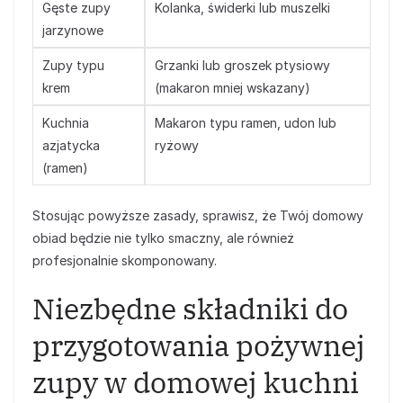
Gęste zupy
Kolanka, świderki lub muszelki
jarzynowe
Zupy typu
Grzanki lub groszek ptysiowy
krem
(makaron mniej wskazany)
Kuchnia
Makaron typu ramen, udon lub
azjatycka
ryżowy
(ramen)
Stosując powyższe zasady, sprawisz, że Twój domowy
obiad będzie nie tylko smaczny, ale również
profesjonalnie skomponowany.
Niezbędne składniki do
przygotowania pożywnej
zupy w domowej kuchni