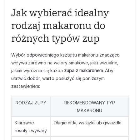
Jak wybierać idealny
rodzaj makaronu do
różnych typów zup
Wybór odpowiedniego kształtu makaronu znacząco
wpływa zarówno na walory smakowe, jak i wizualne,
jakimi wyróżnia się każda
zupa z makaronem
. Aby
ułatwić dobór, warto posłużyć się poniższym
zestawieniem:
RODZAJ ZUPY
REKOMENDOWANY TYP
MAKARONU
Klarowne
Długie nitki, wstążki lub gwiazdki
rosoły i wywary