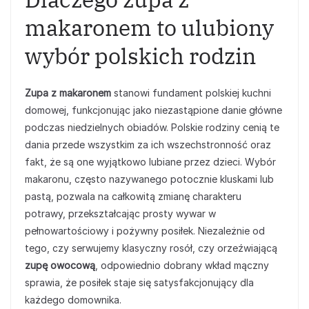
makaronem to ulubiony
wybór polskich rodzin
Zupa z makaronem
stanowi fundament polskiej kuchni
domowej, funkcjonując jako niezastąpione danie główne
podczas niedzielnych obiadów. Polskie rodziny cenią te
dania przede wszystkim za ich wszechstronność oraz
fakt, że są one wyjątkowo lubiane przez dzieci. Wybór
makaronu, często nazywanego potocznie kluskami lub
pastą, pozwala na całkowitą zmianę charakteru
potrawy, przekształcając prosty wywar w
pełnowartościowy i pożywny posiłek. Niezależnie od
tego, czy serwujemy klasyczny rosół, czy orzeźwiającą
zupę owocową
, odpowiednio dobrany wkład mączny
sprawia, że posiłek staje się satysfakcjonujący dla
każdego domownika.