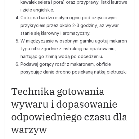
kawałek selera i pora) oraz przyprawy: listki laurowe
i ziele angielskie.
Gotuj na bardzo małym ogniu pod częściowym
przykryciem przez około 2-3 godziny, aż wywar
stanie się klarowny i aromatyczny.
W międzyczasie w osobnym garnku ugotuj makaron
typu nitki zgodnie z instrukcją na opakowaniu,
hartując go zimną wodą po odcedzeniu.
Podawaj gorący rosół z makaronem, obficie
posypując danie drobno posiekaną natką pietruszki.
Technika gotowania
wywaru i dopasowanie
odpowiedniego czasu dla
warzyw