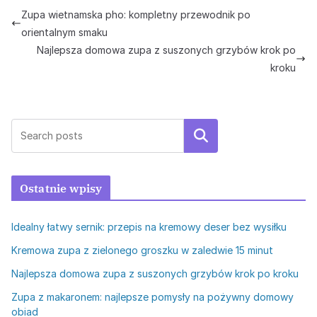
Zupa wietnamska pho: kompletny przewodnik po
orientalnym smaku
Najlepsza domowa zupa z suszonych grzybów krok po
kroku
Szukaj
Ostatnie wpisy
Idealny łatwy sernik: przepis na kremowy deser bez wysiłku
Kremowa zupa z zielonego groszku w zaledwie 15 minut
Najlepsza domowa zupa z suszonych grzybów krok po kroku
Zupa z makaronem: najlepsze pomysły na pożywny domowy
obiad