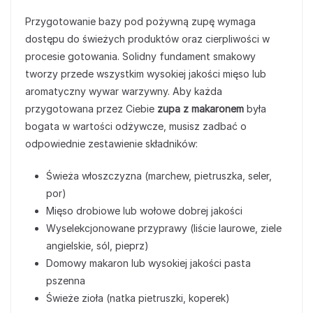
Przygotowanie bazy pod pożywną zupę wymaga
dostępu do świeżych produktów oraz cierpliwości w
procesie gotowania. Solidny fundament smakowy
tworzy przede wszystkim wysokiej jakości mięso lub
aromatyczny wywar warzywny. Aby każda
przygotowana przez Ciebie
zupa z makaronem
była
bogata w wartości odżywcze, musisz zadbać o
odpowiednie zestawienie składników:
Świeża włoszczyzna (marchew, pietruszka, seler,
por)
Mięso drobiowe lub wołowe dobrej jakości
Wyselekcjonowane przyprawy (liście laurowe, ziele
angielskie, sól, pieprz)
Domowy makaron lub wysokiej jakości pasta
pszenna
Świeże zioła (natka pietruszki, koperek)