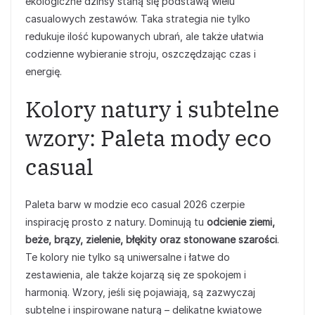
ekologiczne dżinsy staną się podstawą wielu
casualowych zestawów. Taka strategia nie tylko
redukuje ilość kupowanych ubrań, ale także ułatwia
codzienne wybieranie stroju, oszczędzając czas i
energię.
Kolory natury i subtelne
wzory: Paleta mody eco
casual
Paleta barw w modzie eco casual 2026 czerpie
inspirację prosto z natury. Dominują tu
odcienie ziemi,
beże, brązy, zielenie, błękity oraz stonowane szarości
.
Te kolory nie tylko są uniwersalne i łatwe do
zestawienia, ale także kojarzą się ze spokojem i
harmonią. Wzory, jeśli się pojawiają, są zazwyczaj
subtelne i inspirowane naturą – delikatne kwiatowe