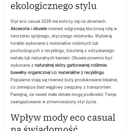
ekologicznego stylu
Styl eco casual 2026 nie kończy się na ubraniach.
Akcesoria i obuwie
również odgrywają kluczową rolę w
tworzeniu spójnego, etycznego wizerunku. Wybieraj
torebki wykonane z materiałów roślinnych lub
pochodzących z recyklingu, biżuterię z odzyskanego
metalu lub naturalnych kamieni. Obuwie powinno być
wykonane z
naturalnej skóry garbowanej roślinnie
,
bawełny organicznej
lub
materiałów z recyklingu
.
Popularne stają się również buty produkowane lokalnie,
co zmniejsza ślad węglowy związany z transportem.
Pamiętaj, że nawet małe detale mogą podkreślić Twoje
zaangażowanie w zrównoważony styl życia.
Wpływ mody eco casual
na świadomość