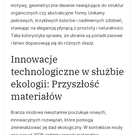
motywy, geometryczne desenie nawiązujące do struktur
organicznych czy abstrakcyjne formy. Unikamy
jaskrawych, krzykliwych kolorów i nadmiernych zdobień,
stawiając na elegancję płynącą z prostoty i naturalności.
Taka kolorystyka sprawia, że ubrania są ponadczasowe
i łatwo dopasowują się do różnych okazji.
Innowacje
technologiczne w służbie
ekologii: Przyszłość
materiałów
Branża modowa nieustannie poszukuje nowych,
innowacyjnych rozwiązań, które pomogą
zminimalizować jej ślad ekologiczny. W kontekście mody
eco casual 2026 widzimy rozwój materiałów