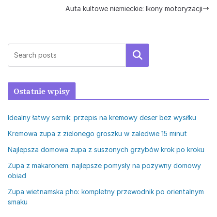
Auta kultowe niemieckie: Ikony motoryzacji
Szukaj
Ostatnie wpisy
Idealny łatwy sernik: przepis na kremowy deser bez wysiłku
Kremowa zupa z zielonego groszku w zaledwie 15 minut
Najlepsza domowa zupa z suszonych grzybów krok po kroku
Zupa z makaronem: najlepsze pomysły na pożywny domowy
obiad
Zupa wietnamska pho: kompletny przewodnik po orientalnym
smaku