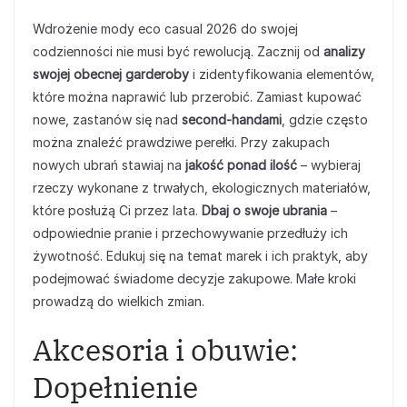
Wdrożenie mody eco casual 2026 do swojej
codzienności nie musi być rewolucją. Zacznij od
analizy
swojej obecnej garderoby
i zidentyfikowania elementów,
które można naprawić lub przerobić. Zamiast kupować
nowe, zastanów się nad
second-handami
, gdzie często
można znaleźć prawdziwe perełki. Przy zakupach
nowych ubrań stawiaj na
jakość ponad ilość
– wybieraj
rzeczy wykonane z trwałych, ekologicznych materiałów,
które posłużą Ci przez lata.
Dbaj o swoje ubrania
–
odpowiednie pranie i przechowywanie przedłuży ich
żywotność. Edukuj się na temat marek i ich praktyk, aby
podejmować świadome decyzje zakupowe. Małe kroki
prowadzą do wielkich zmian.
Akcesoria i obuwie:
Dopełnienie