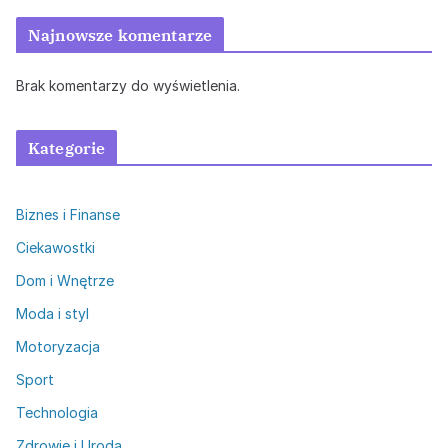
Najnowsze komentarze
Brak komentarzy do wyświetlenia.
Kategorie
Biznes i Finanse
Ciekawostki
Dom i Wnętrze
Moda i styl
Motoryzacja
Sport
Technologia
Zdrowie i Uroda
Zdrowie i Uroda