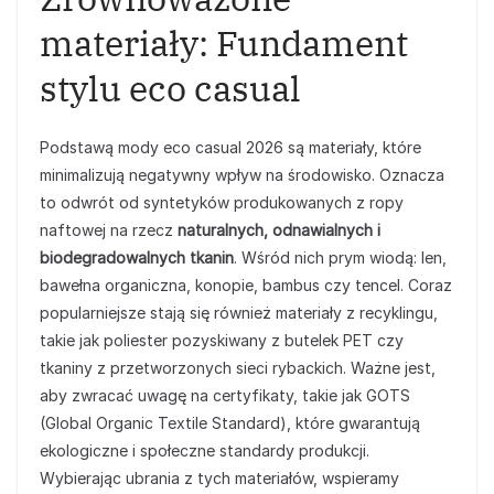
materiały: Fundament
stylu eco casual
Podstawą mody eco casual 2026 są materiały, które
minimalizują negatywny wpływ na środowisko. Oznacza
to odwrót od syntetyków produkowanych z ropy
naftowej na rzecz
naturalnych, odnawialnych i
biodegradowalnych tkanin
. Wśród nich prym wiodą: len,
bawełna organiczna, konopie, bambus czy tencel. Coraz
popularniejsze stają się również materiały z recyklingu,
takie jak poliester pozyskiwany z butelek PET czy
tkaniny z przetworzonych sieci rybackich. Ważne jest,
aby zwracać uwagę na certyfikaty, takie jak GOTS
(Global Organic Textile Standard), które gwarantują
ekologiczne i społeczne standardy produkcji.
Wybierając ubrania z tych materiałów, wspieramy