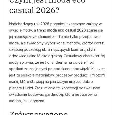
casual 2026?
Nadchodzący rok 2026 przyniesie znaczące zmiany w
świecie mody, a trend
moda eco casual 2026
stanie się
jej nieodłącznym elementem. To nie tylko przejściowa
moda, ale świadomy wybór konsumentów, którzy coraz
częściej poszukują ubrań łączących komfort, styl i
odpowiedzialność ekologiczną. Casualowy charakter tej
mody sprawia, że jest ona idealna na co dzień, od
spotkań ze znajomymi po codzienne obowiązki. Kluczem
jest tu selekcja materiałów, procesów produkcji i filozofii
marki, które stawiają na pierwszym miejscu dobro
planety i ludzi. Zrozumienie tej koncepcji pozwoli nam
świadomie budować garderobę, która jest zarówno
modna, jak i etyczna.
Zrównoważone