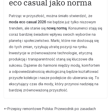
eco casual jako norma
Patrząc w przyszłość, można śmiało stwierdzić, że
moda eco casual 2026
nie będzie już tylko niszowym
trendem, ale stanie się
nową normą
. Konsumenci stają się
coraz bardziej świadomi wpływu swoich wyborów na
planetę i społeczeństwo. Marki, które nie dostosują się
do tych zmian, ryzykują utratę pozycji na rynku.
Inwestycje w zrównoważone technologie, etyczną
produkcję i transparentność staną się kluczowe dla
sukcesu. Dążenie do harmonii między modą, komfortem
a odpowiedzialnością ekologiczną będzie kształtować
przyszłe kolekcje i nasze podejście do ubierania się. To
ekscytujący czas dla mody, który przynosi nadzieję na
bardziej zrównoważoną przyszłość.
Przepisy remontowe Polska: Przewodnik po zasadach