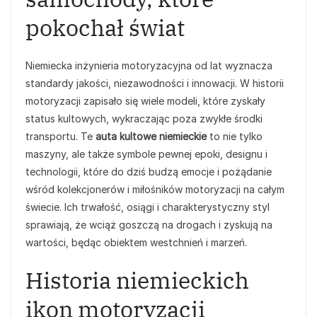
pokochał świat
Niemiecka inżynieria motoryzacyjna od lat wyznacza
standardy jakości, niezawodności i innowacji. W historii
motoryzacji zapisało się wiele modeli, które zyskały
status kultowych, wykraczając poza zwykłe środki
transportu. Te
auta kultowe niemieckie
to nie tylko
maszyny, ale także symbole pewnej epoki, designu i
technologii, które do dziś budzą emocje i pożądanie
wśród kolekcjonerów i miłośników motoryzacji na całym
świecie. Ich trwałość, osiągi i charakterystyczny styl
sprawiają, że wciąż goszczą na drogach i zyskują na
wartości, będąc obiektem westchnień i marzeń.
Historia niemieckich
ikon motoryzacji