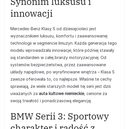
Synonim luksusu i
innowacji
Mercedes-Benz Klasy S od dziesięcioleci jest
wyznacznikiem luksusu, komfortu i zaawansowanej
technologii w segmencie limuzyn. Każda generacja tego
modelu wprowadzała innowacje, które później stawały
się standardem w całej branży motoryzacyjnej. Od
systemów bezpieczeństwa, przez zaawansowane
układy napędowe, po wyrafinowane wnętrza – Klasa S
zawsze oferowała to, co najlepsze. Właśnie te cechy
sprawiają, że wiele starszych modeli tej serii jest dziś
uważanych za
auta kultowe niemieckie
, cenione za
swoją trwałość i ponadczasową elegancję.
BMW Serii 3: Sportowy
charakter i radość z