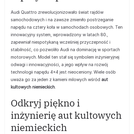
Audi Quattro zrewolucjonizowało świat rajdów
samochodowych i na zawsze zmieniło postrzeganie
napędu na cztery koła w samochodach osobowych. Ten
innowacyjny system, wprowadzony w latach 80.,
zapewniał niespotykaną wcześniej przyczepność i
stabilność, co pozwoliło Audi na dominację w sportach
motorowych. Model ten stał się symbolem inżynieryjnej
odwagi i innowacyjności, a jego wpływ na rozwój
technologii napędu 4×4 jest nieoceniony. Wiele osób
uważa go za jeden z kamieni milowych wśród
aut
kultowych niemieckich
.
Odkryj piękno i
inżynierię aut kultowych
niemieckich