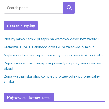
Szukaj
Ostatnie wpisy
Idealny łatwy sernik: przepis na kremowy deser bez wysiłku
Kremowa zupa z zielonego groszku w zaledwie 15 minut
Najlepsza domowa zupa z suszonych grzybów krok po kroku
Zupa z makaronem: najlepsze pomysły na pożywny domowy
obiad
Zupa wietnamska pho: kompletny przewodnik po orientalnym
smaku
Najnowsze komentarze