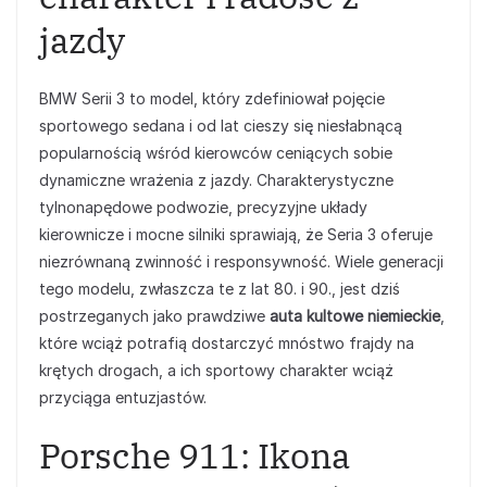
jazdy
BMW Serii 3 to model, który zdefiniował pojęcie
sportowego sedana i od lat cieszy się niesłabnącą
popularnością wśród kierowców ceniących sobie
dynamiczne wrażenia z jazdy. Charakterystyczne
tylnonapędowe podwozie, precyzyjne układy
kierownicze i mocne silniki sprawiają, że Seria 3 oferuje
niezrównaną zwinność i responsywność. Wiele generacji
tego modelu, zwłaszcza te z lat 80. i 90., jest dziś
postrzeganych jako prawdziwe
auta kultowe niemieckie
,
które wciąż potrafią dostarczyć mnóstwo frajdy na
krętych drogach, a ich sportowy charakter wciąż
przyciąga entuzjastów.
Porsche 911: Ikona