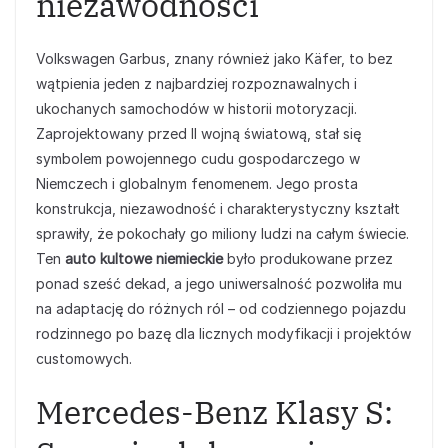
niezawodności
Volkswagen Garbus, znany również jako Käfer, to bez
wątpienia jeden z najbardziej rozpoznawalnych i
ukochanych samochodów w historii motoryzacji.
Zaprojektowany przed II wojną światową, stał się
symbolem powojennego cudu gospodarczego w
Niemczech i globalnym fenomenem. Jego prosta
konstrukcja, niezawodność i charakterystyczny kształt
sprawiły, że pokochały go miliony ludzi na całym świecie.
Ten
auto kultowe niemieckie
było produkowane przez
ponad sześć dekad, a jego uniwersalność pozwoliła mu
na adaptację do różnych ról – od codziennego pojazdu
rodzinnego po bazę dla licznych modyfikacji i projektów
customowych.
Mercedes-Benz Klasy S: