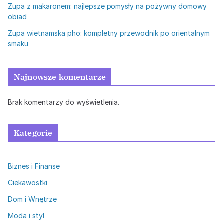
Zupa z makaronem: najlepsze pomysły na pożywny domowy
obiad
Zupa wietnamska pho: kompletny przewodnik po orientalnym
smaku
Najnowsze komentarze
Brak komentarzy do wyświetlenia.
Kategorie
Biznes i Finanse
Ciekawostki
Dom i Wnętrze
Moda i styl