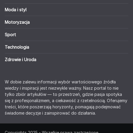
Moda i styl
Motoryzacja
Sport
Technologia
Zdrowie i Uroda
W dobie zalewu informacji wybór wartościowego źródła
wiedzy i inspiracji jest niezwykle ważny. Nasz portal to nie
tylko zbiór artykułów — to przestrzeń, gdzie pasja spotyka
się z profesjonalizmem, a ciekawość z rzetelnością. Oferujemy
treści, które poszerzają horyzonty, pomagają podejmować
świadome decyzje i zainspirować do działania.
Copyrights 2025 - Wszelkie prawa zastrzeżone