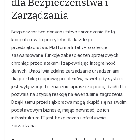
dla Bezpieczeństwa i
Zarządzania
Bezpieczeństwo danych i łatwe zarządzanie flotą
komputerów to priorytety dla każdego
przedsiębiorstwa. Platforma Intel vPro oferuje
zaawansowane funkcje zabezpieczeń sprzętowych,
chroniąc przed atakami i zapewniając integralność
danych. Umożliwia zdalne zarządzanie urządzeniami,
diagnostykę i naprawę problemów, nawet gdy system
jest wyłączony. To znacznie upraszcza pracę działu IT i
pozwala na szybką reakcję na ewentualne zagrożenia.
Dzięki temu przedsiębiorstwa mogą skupić się na swoim
podstawowym biznesie, mając pewność, że ich
infrastruktura IT jest bezpieczna i efektywnie
zarządzana.