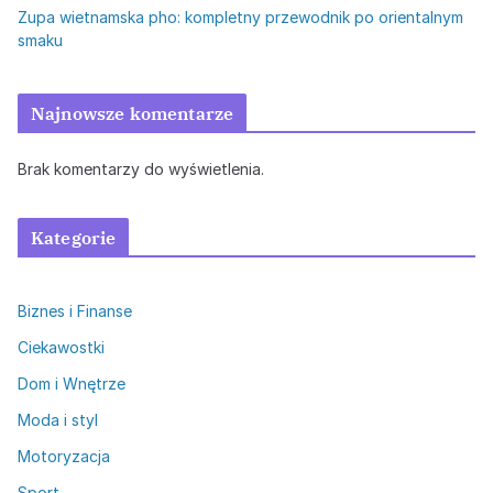
Zupa wietnamska pho: kompletny przewodnik po orientalnym
smaku
Najnowsze komentarze
Brak komentarzy do wyświetlenia.
Kategorie
Biznes i Finanse
Ciekawostki
Dom i Wnętrze
Moda i styl
Motoryzacja
Sport