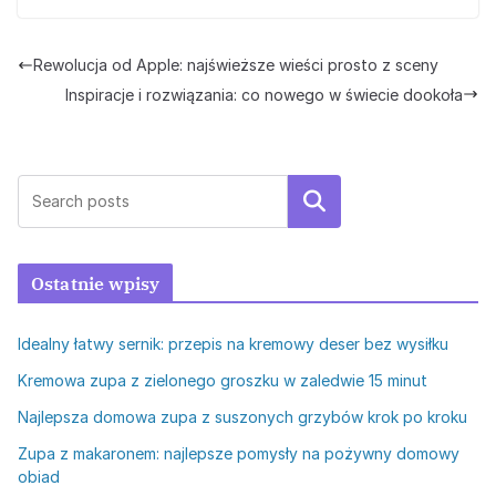
Rewolucja od Apple: najświeższe wieści prosto z sceny
Inspiracje i rozwiązania: co nowego w świecie dookoła
Szukaj
Ostatnie wpisy
Idealny łatwy sernik: przepis na kremowy deser bez wysiłku
Kremowa zupa z zielonego groszku w zaledwie 15 minut
Najlepsza domowa zupa z suszonych grzybów krok po kroku
Zupa z makaronem: najlepsze pomysły na pożywny domowy
obiad