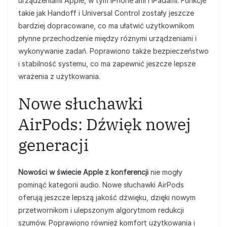
urządzeniami Apple, w tym iPhone’ami i iPadami. Funkcje
takie jak Handoff i Universal Control zostały jeszcze
bardziej dopracowane, co ma ułatwić użytkownikom
płynne przechodzenie między różnymi urządzeniami i
wykonywanie zadań. Poprawiono także bezpieczeństwo
i stabilność systemu, co ma zapewnić jeszcze lepsze
wrażenia z użytkowania.
Nowe słuchawki
AirPods: Dźwięk nowej
generacji
Nowości w świecie Apple z konferencji
nie mogły
pominąć kategorii audio. Nowe słuchawki AirPods
oferują jeszcze lepszą jakość dźwięku, dzięki nowym
przetwornikom i ulepszonym algorytmom redukcji
szumów. Poprawiono również komfort użytkowania i