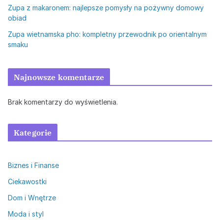
Zupa z makaronem: najlepsze pomysły na pożywny domowy
obiad
Zupa wietnamska pho: kompletny przewodnik po orientalnym
smaku
Najnowsze komentarze
Brak komentarzy do wyświetlenia.
Kategorie
Biznes i Finanse
Ciekawostki
Dom i Wnętrze
Moda i styl