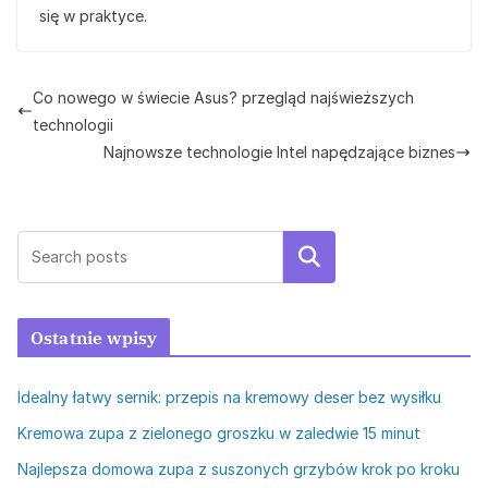
się w praktyce.
Co nowego w świecie Asus? przegląd najświeższych
technologii
Najnowsze technologie Intel napędzające biznes
Szukaj
Ostatnie wpisy
Idealny łatwy sernik: przepis na kremowy deser bez wysiłku
Kremowa zupa z zielonego groszku w zaledwie 15 minut
Najlepsza domowa zupa z suszonych grzybów krok po kroku